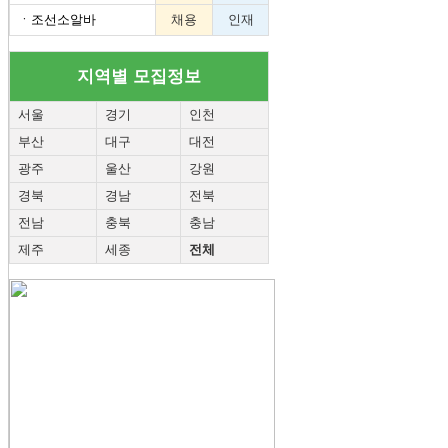
ㆍ
조선소알바
채용
인재
지역별 모집정보
서울
경기
인천
부산
대구
대전
광주
울산
강원
경북
경남
전북
전남
충북
충남
제주
세종
전체