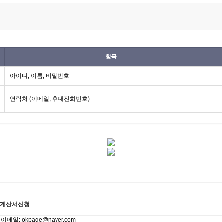
항목
아이디, 이름, 비밀번호
연락처 (이메일, 휴대전화번호)
계산서신청
일: okpage@naver.com