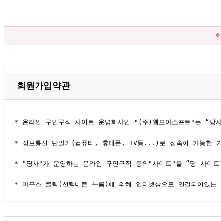
회
회원가입약관