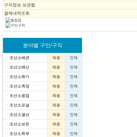
구직정보 보관함
결제내역조회
분야별 구인/구직
ㆍ
조선소배관
채용
인재
ㆍ
조선소배선
채용
인재
ㆍ
조선소화기
채용
인재
ㆍ
조선소족장
채용
인재
ㆍ
조선소용접
채용
인재
ㆍ
조선소포설
채용
인재
ㆍ
조선소결선
채용
인재
ㆍ
조선소보온
채용
인재
ㆍ
조선소취부
채용
인재