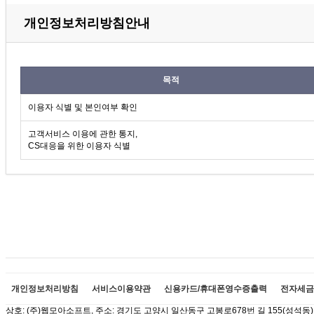
개인정보처리방침안내
목적
이용자 식별 및 본인여부 확인
고객서비스 이용에 관한 통지,
CS대응을 위한 이용자 식별
개인정보처리방침
서비스이용약관
신용카드/휴대폰영수증출력
전자세금
상호: (주)웹모아소프트, 주소: 경기도 고양시 일산동구 고봉로678번 길 155(성석동) 이메