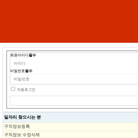
회원아이디
필수
비밀번호
필수
자동로그인
일자리 찾으시는 분
구직정보등록
구직정보 수정삭제