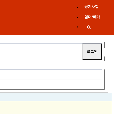
공지사항
임대/매매