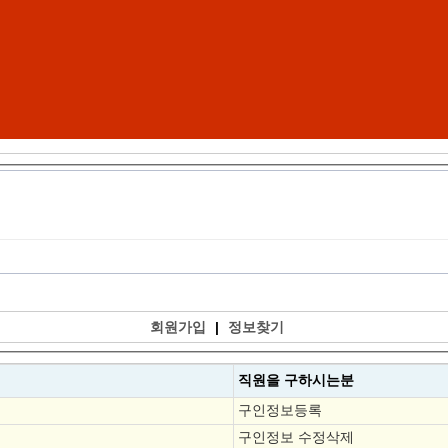
회원가입
|
정보찾기
직원을
구하시는분
구인정보등록
구인정보 수정삭제