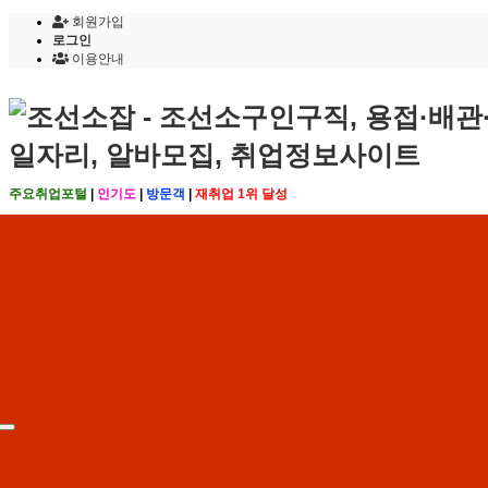
회원가입
로그인
이용안내
주요취업포털
|
인기도
|
방문객
|
재취업 1위 달성